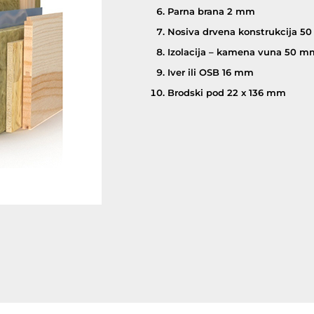
Parna brana 2 mm
Nosiva drvena konstrukcija 5
Izolacija – kamena vuna 50 m
Iver ili OSB 16 mm
Brodski pod 22 x 136 mm