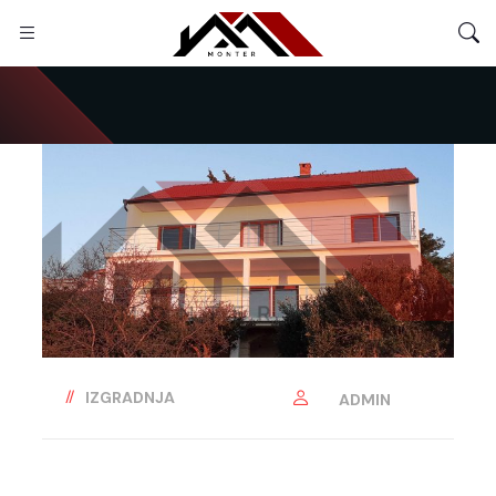
IZGRADNJA
ADMIN