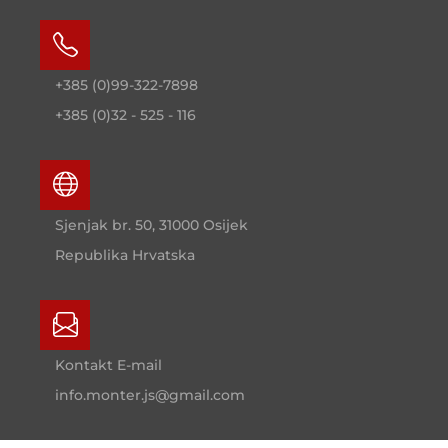
+385 (0)99-322-7898
+385 (0)32 - 525 - 116
Sjenjak br. 50, 31000 Osijek
Republika Hrvatska
Kontakt E-mail
info.monter.js@gmail.com