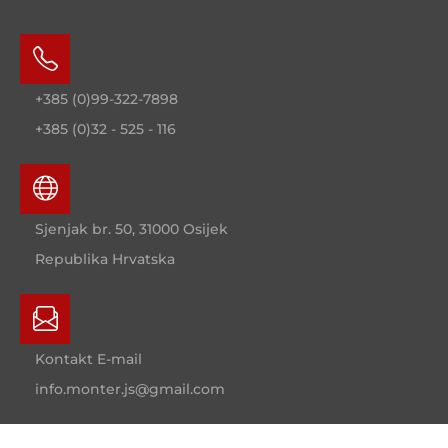
+385 (0)99-322-7898
+385 (0)32 - 525 - 116
Sjenjak br. 50, 31000 Osijek
Republika Hrvatska
Kontakt E-mail
info.monter.js@gmail.com