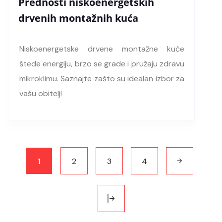
Prednosti niskoenergetskih
drvenih montažnih kuća
Niskoenergetske drvene montažne kuće
štede energiju, brzo se grade i pružaju zdravu
mikroklimu. Saznajte zašto su idealan izbor za
vašu obitelj!
1
2
3
4