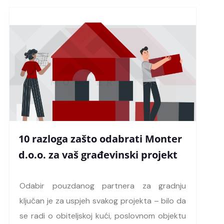
10 razloga zašto odabrati Monter
d.o.o. za vaš građevinski projekt
Odabir pouzdanog partnera za gradnju
ključan je za uspjeh svakog projekta – bilo da
se radi o obiteljskoj kući, poslovnom objektu