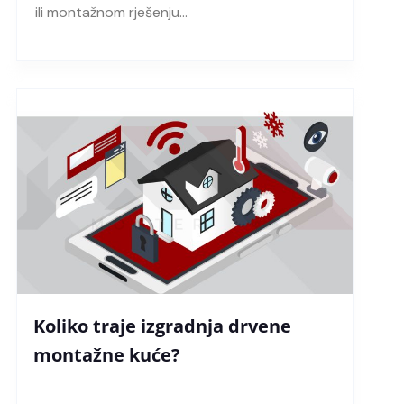
ili montažnom rješenju…
Koliko traje izgradnja drvene
montažne kuće?