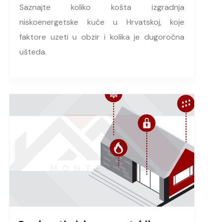
Saznajte koliko košta izgradnja
niskoenergetske kuće u Hrvatskoj, koje
faktore uzeti u obzir i kolika je dugoročna
ušteda.