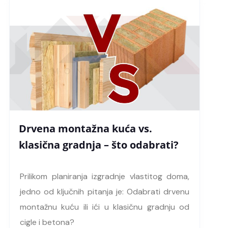
Drvena montažna kuća vs.
klasična gradnja – što odabrati?
Prilikom planiranja izgradnje vlastitog doma,
jedno od ključnih pitanja je: Odabrati drvenu
montažnu kuću ili ići u klasičnu gradnju od
cigle i betona?