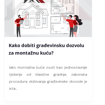
Kako dobiti građevinsku dozvolu
za montažnu kuću?
Iako montažna kuća zvuči kao jednostavnije
rješenje od klasične gradnje, zakonska
procedura dobivanja građevinske dozvole je
ista…