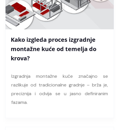
Kako izgleda proces izgradnje
montažne kuće od temelja do
krova?
Izgradnja montažne kuće značajno se
razlikuje od tradicionalne gradnje – brža je,
preciznija i odvija se u jasno definiranim
fazama.