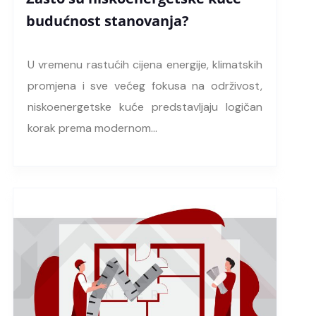
budućnost stanovanja?
U vremenu rastućih cijena energije, klimatskih
promjena i sve većeg fokusa na održivost,
niskoenergetske kuće predstavljaju logičan
korak prema modernom…