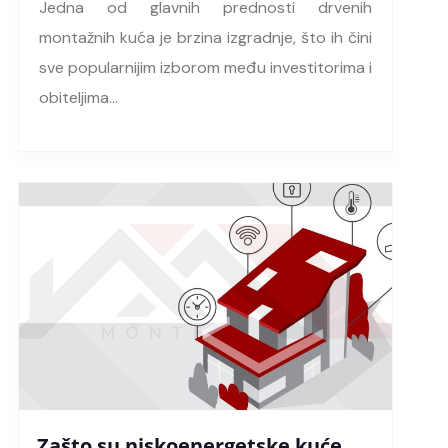
Jedna od glavnih prednosti drvenih
montažnih kuća je brzina izgradnje, što ih čini
sve popularnijim izborom među investitorima i
obiteljima…
Zašto su niskoenergetske kuće