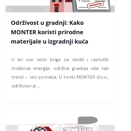
Održivost u gradnji: Kako
MONTER koristi prirodne
materijale u izgradnji kuća
U eri sve veće brige za okoliš i rastućih
troškova energije, održiva gradnja više nije
trend – već potreba. U tvrtki MONTER d.o.o.,
održivost je …