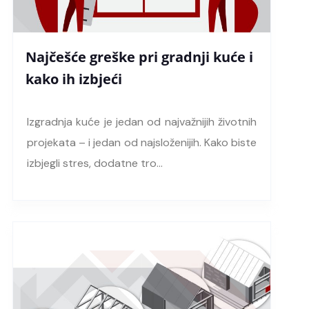
Najčešće greške pri gradnji kuće i
kako ih izbjeći
Izgradnja kuće je jedan od najvažnijih životnih
projekata – i jedan od najsloženijih. Kako biste
izbjegli stres, dodatne tro…